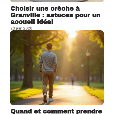
Choisir une crèche à
Granville : astuces pour un
accueil idéal
23 juin 2026
Quand et comment prendre