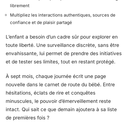
librement
Multipliez les interactions authentiques, sources de
confiance et de plaisir partagé
L’enfant a besoin d’un cadre sûr pour explorer en
toute liberté. Une surveillance discrète, sans être
envahissante, lui permet de prendre des initiatives
et de tester ses limites, tout en restant protégé.
À sept mois, chaque journée écrit une page
nouvelle dans le carnet de route du bébé. Entre
hésitations, éclats de rire et conquêtes
minuscules, le pouvoir d’émerveillement reste
intact. Qui sait ce que demain ajoutera à sa liste
de premières fois ?