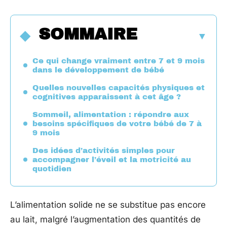
SOMMAIRE
Ce qui change vraiment entre 7 et 9 mois
dans le développement de bébé
Quelles nouvelles capacités physiques et
cognitives apparaissent à cet âge ?
Sommeil, alimentation : répondre aux
besoins spécifiques de votre bébé de 7 à
9 mois
Des idées d’activités simples pour
accompagner l’éveil et la motricité au
quotidien
L’alimentation solide ne se substitue pas encore
au lait, malgré l’augmentation des quantités de