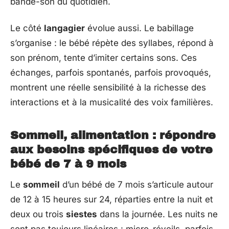
bande-son du quotidien.
Le côté
langagier
évolue aussi. Le babillage
s’organise : le bébé répète des syllabes, répond à
son prénom, tente d’imiter certains sons. Ces
échanges, parfois spontanés, parfois provoqués,
montrent une réelle sensibilité à la richesse des
interactions et à la musicalité des voix familières.
Sommeil, alimentation : répondre
aux besoins spécifiques de votre
bébé de 7 à 9 mois
Le
sommeil
d’un bébé de 7 mois s’articule autour
de 12 à 15 heures sur 24, réparties entre la nuit et
deux ou trois
siestes
dans la journée. Les nuits ne
sont pas toujours linéaires : micro-réveils, parfois