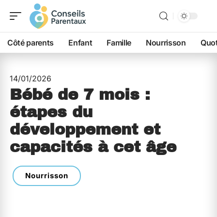
Côté parents
Enfant
Famille
Nourrisson
Quot
14/01/2026
Bébé de 7 mois :
étapes du
développement et
capacités à cet âge
Nourrisson