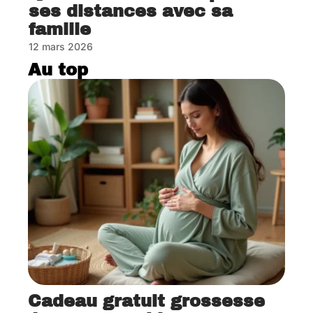
ses distances avec sa
famille
12 mars 2026
Au top
Cadeau gratuit grossesse