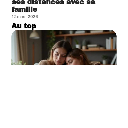
ses distances avec sa
famille
12 mars 2026
Au top
Condoléances touchantes à
une amie : mots justes pour