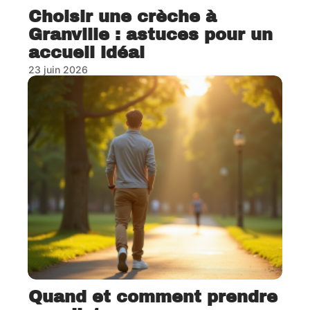
Choisir une crèche à
Granville : astuces pour un
accueil idéal
23 juin 2026
Quand et comment prendre