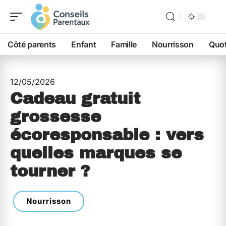
Côté parents
Enfant
Famille
Nourrisson
Quot
12/05/2026
Cadeau gratuit
grossesse
écoresponsable : vers
quelles marques se
tourner ?
Nourrisson