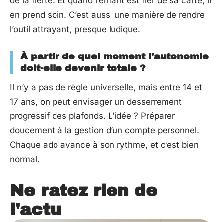
de la fierté. Et quand l’enfant est fier de sa carte, il
en prend soin. C’est aussi une manière de rendre
l’outil attrayant, presque ludique.
À partir de quel moment l’autonomie
doit-elle devenir totale ?
Il n’y a pas de règle universelle, mais entre 14 et
17 ans, on peut envisager un desserrement
progressif des plafonds. L’idée ? Préparer
doucement à la gestion d’un compte personnel.
Chaque ado avance à son rythme, et c’est bien
normal.
Ne ratez rien de
l'actu