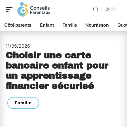
Côté parents
Enfant
Famille
Nourrisson
Quot
11/05/2026
Choisir une carte
bancaire enfant pour
un apprentissage
financier sécurisé
Famille