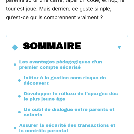
parents sortir une carte, taper un code, et hop, le
tour est joué. Mais derrière ce geste simple,
qu’est-ce qu’ils comprennent vraiment ?
SOMMAIRE
Les avantages pédagogiques d’un
premier compte sécurisé
Initier à la gestion sans risque de
découvert
Développer le réflexe de l’épargne dès
le plus jeune âge
Un outil de dialogue entre parents et
enfants
Assurer la sécurité des transactions et
le contrôle parental