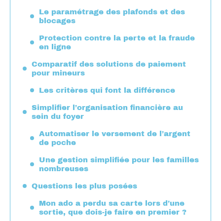
Le paramétrage des plafonds et des
blocages
Protection contre la perte et la fraude
en ligne
Comparatif des solutions de paiement
pour mineurs
Les critères qui font la différence
Simplifier l’organisation financière au
sein du foyer
Automatiser le versement de l’argent
de poche
Une gestion simplifiée pour les familles
nombreuses
Questions les plus posées
Mon ado a perdu sa carte lors d’une
sortie, que dois-je faire en premier ?