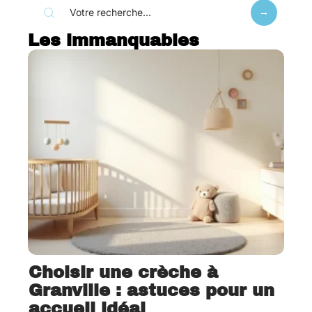
Les immanquables
Choisir une crèche à
Granville : astuces pour un
accueil idéal