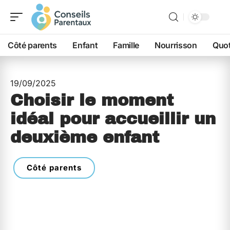
Côté parents
Enfant
Famille
Nourrisson
Quot
19/09/2025
Choisir le moment
idéal pour accueillir un
deuxième enfant
Côté parents