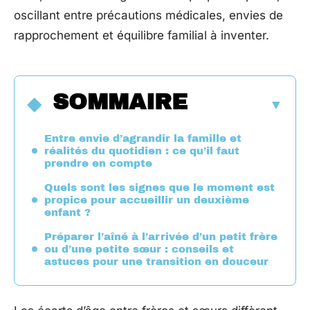
oscillant entre précautions médicales, envies de
rapprochement et équilibre familial à inventer.
SOMMAIRE
Entre envie d’agrandir la famille et
réalités du quotidien : ce qu’il faut
prendre en compte
Quels sont les signes que le moment est
propice pour accueillir un deuxième
enfant ?
Préparer l’aîné à l’arrivée d’un petit frère
ou d’une petite sœur : conseils et
astuces pour une transition en douceur