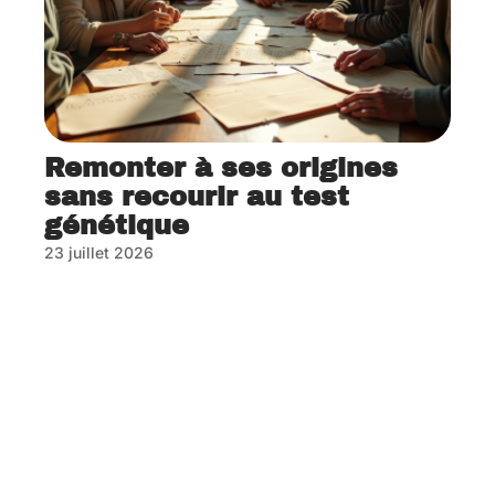
Remonter à ses origines
sans recourir au test
génétique
23 juillet 2026
Contact
Mentions Légales
Sitemap