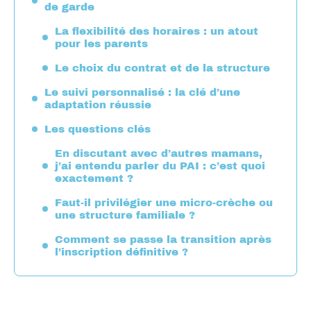
de garde
La flexibilité des horaires : un atout
pour les parents
Le choix du contrat et de la structure
Le suivi personnalisé : la clé d’une
adaptation réussie
Les questions clés
En discutant avec d’autres mamans,
j’ai entendu parler du PAI : c’est quoi
exactement ?
Faut-il privilégier une micro-crèche ou
une structure familiale ?
Comment se passe la transition après
l’inscription définitive ?