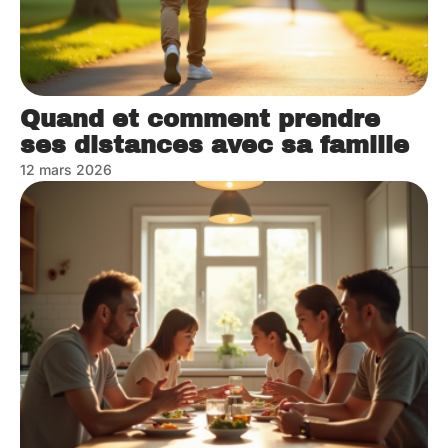
Quand et comment prendre
ses distances avec sa famille
12 mars 2026