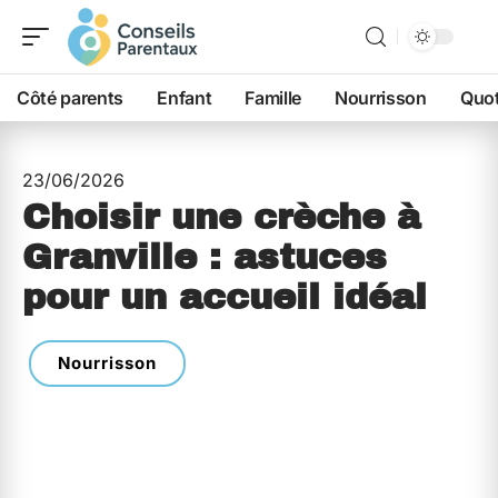
Côté parents
Enfant
Famille
Nourrisson
Quot
23/06/2026
Choisir une crèche à
Granville : astuces
pour un accueil idéal
Nourrisson