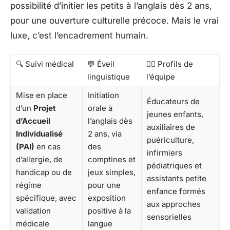
possibilité d’initier les petits à l’anglais dès 2 ans,
pour une ouverture culturelle précoce. Mais le vrai
luxe, c’est l’encadrement humain.
🔍 Suivi médical
💬 Éveil
👩‍⚕️ Profils de
linguistique
l’équipe
Mise en place
Initiation
Éducateurs de
d’un
Projet
orale à
jeunes enfants,
d’Accueil
l’anglais dès
auxiliaires de
Individualisé
2 ans, via
puériculture,
(PAI)
en cas
des
infirmiers
d’allergie, de
comptines et
pédiatriques et
handicap ou de
jeux simples,
assistants petite
régime
pour une
enfance formés
spécifique, avec
exposition
aux approches
validation
positive à la
sensorielles
médicale
langue