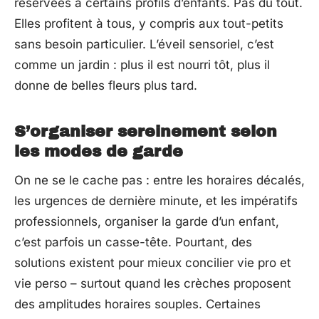
réservées à certains profils d’enfants. Pas du tout.
Elles profitent à tous, y compris aux tout-petits
sans besoin particulier. L’éveil sensoriel, c’est
comme un jardin : plus il est nourri tôt, plus il
donne de belles fleurs plus tard.
S’organiser sereinement selon
les modes de garde
On ne se le cache pas : entre les horaires décalés,
les urgences de dernière minute, et les impératifs
professionnels, organiser la garde d’un enfant,
c’est parfois un casse-tête. Pourtant, des
solutions existent pour mieux concilier vie pro et
vie perso – surtout quand les crèches proposent
des amplitudes horaires souples. Certaines