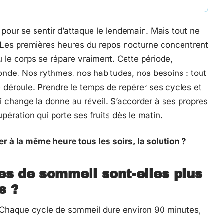
t pour se sentir d’attaque le lendemain. Mais tout ne
eil. Les premières heures du repos nocturne concentrent
ù le corps se répare vraiment. Cette période,
onde. Nos rythmes, nos habitudes, nos besoins : tout
e déroule. Prendre le temps de repérer ses cycles et
ui change la donne au réveil. S’accorder à ses propres
pération qui porte ses fruits dès le matin.
r à la même heure tous les soirs, la solution ?
es de sommeil sont-elles plus
s ?
. Chaque cycle de sommeil dure environ 90 minutes,