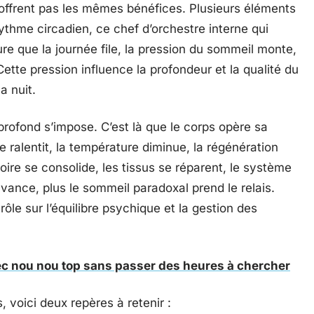
’offrent pas les mêmes bénéfices. Plusieurs éléments
ythme circadien, ce chef d’orchestre interne qui
re que la journée file, la pression du sommeil monte,
ette pression influence la profondeur et la qualité du
a nuit.
rofond s’impose. C’est là que le corps opère sa
e ralentit, la température diminue, la régénération
ire se consolide, les tissus se réparent, le système
avance, plus le sommeil paradoxal prend le relais.
ôle sur l’équilibre psychique et la gestion des
c nou nou top sans passer des heures à chercher
, voici deux repères à retenir :