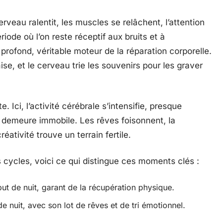
veau ralentit, les muscles se relâchent, l’attention
riode où l’on reste réceptif aux bruits et à
 profond, véritable moteur de la réparation corporelle.
ise, et le cerveau trie les souvenirs pour les graver
. Ici, l’activité cérébrale s’intensifie, presque
s demeure immobile. Les rêves foisonnent, la
ativité trouve un terrain fertile.
cycles, voici ce qui distingue ces moments clés :
t de nuit, garant de la récupération physique.
e nuit, avec son lot de rêves et de tri émotionnel.