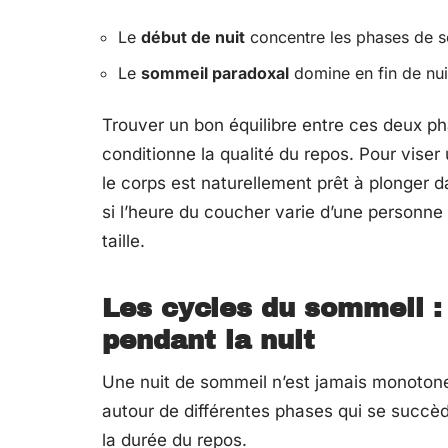
Le
début de nuit
concentre les phases de s
Le
sommeil paradoxal
domine en fin de nuit
Trouver un bon équilibre entre ces deux ph
conditionne la qualité du repos. Pour viser
le corps est naturellement prêt à plonger 
si l’heure du coucher varie d’une personne à
taille.
Les cycles du sommeil :
pendant la nuit
Une nuit de sommeil n’est jamais monotone.
autour de différentes phases qui se succède
la durée du repos.