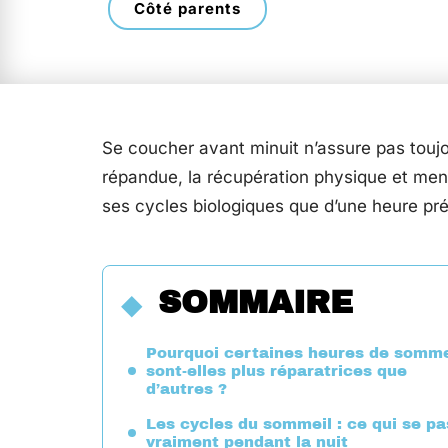
Côté parents
Se coucher avant minuit n’assure pas touj
répandue, la récupération physique et me
ses cycles biologiques que d’une heure préc
SOMMAIRE
Pourquoi certaines heures de somme
sont-elles plus réparatrices que
d’autres ?
Les cycles du sommeil : ce qui se p
vraiment pendant la nuit