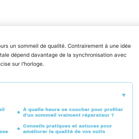
ours un sommeil de qualité. Contrairement à une idée
ntale dépend davantage de la synchronisation avec
ise sur l’horloge.
il
À quelle heure se coucher pour profiter
d’un sommeil vraiment réparateur ?
Conseils pratiques et astuces pour
asse
améliorer la qualité de vos nuits