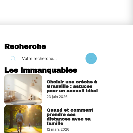
Recherche
Les immanquables
Choisir une crèche à
Granville : astuces
pour un accueil idéal
23 juin 2026
Quand et comment
prendre ses
distances avec sa
famille
12 mars 2026