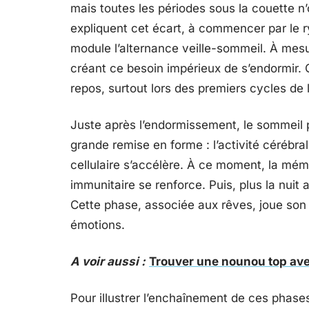
mais toutes les périodes sous la couette n
expliquent cet écart, à commencer par le r
module l’alternance veille-sommeil. À mesu
créant ce besoin impérieux de s’endormir. C
repos, surtout lors des premiers cycles de l
Juste après l’endormissement, le sommeil p
grande remise en forme : l’activité cérébral
cellulaire s’accélère. À ce moment, la mémo
immunitaire se renforce. Puis, plus la nuit 
Cette phase, associée aux rêves, joue son r
émotions.
A voir aussi :
Trouver une nounou top ave
Pour illustrer l’enchaînement de ces phases