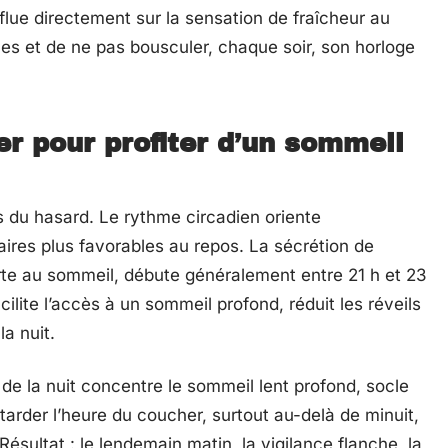
lue directement sur la sensation de fraîcheur au
hmes et de ne pas bousculer, chaque soir, son horloge
er pour profiter d’un sommeil
 du hasard. Le rythme circadien oriente
aires plus favorables au repos. La sécrétion de
rte au sommeil, débute généralement entre 21 h et 23
cilite l’accès à un sommeil profond, réduit les réveils
la nuit.
e de la nuit concentre le sommeil lent profond, socle
tarder l’heure du coucher, surtout au-delà de minuit,
Résultat : le lendemain matin, la vigilance flanche, la