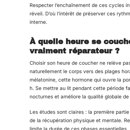
Respecter l’enchaînement de ces cycles inf
réveil. D’où l’intérêt de préserver ces ryt
interne.
À quelle heure se couch
vraiment réparateur ?
Choisir son heure de coucher ne relève pas
naturellement le corps vers des plages hor
mélatonine, cette hormone qui ouvre la po
h. Se mettre au lit pendant cette période fa
nocturnes et améliore la qualité globale de 
Les études sont claires : la première parti
de la récupération physique et mentale. Re
limite la durée de ces phases essentielles. 