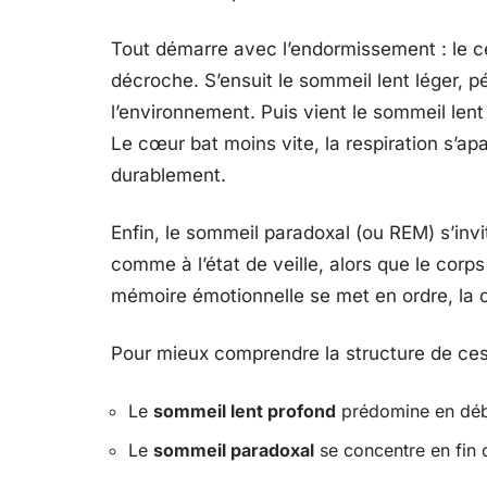
Tout démarre avec l’endormissement : le cer
décroche. S’ensuit le sommeil lent léger, pé
l’environnement. Puis vient le sommeil lent
Le cœur bat moins vite, la respiration s’apa
durablement.
Enfin, le sommeil paradoxal (ou REM) s’invite
comme à l’état de veille, alors que le corp
mémoire émotionnelle se met en ordre, la cré
Pour mieux comprendre la structure de ces 
Le
sommeil lent profond
prédomine en débu
Le
sommeil paradoxal
se concentre en fin d