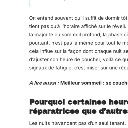
On entend souvent qu’il suffit de dormir tô
tient pas qu’à l’horaire affiché sur le rév
la majorité du sommeil profond, la phase o
pourtant, n’est pas la même pour tout le m
cela influe sur la façon dont chaque nuit s
d’ajuster son heure de coucher, voilà ce q
signaux de fatigue, c’est miser sur une récu
A lire aussi :
Meilleur sommeil : se couche
Pourquoi certaines heur
réparatrices que d’autre
Les nuits n’avancent pas d’un seul tenant