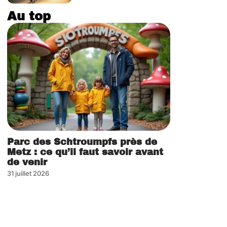
Au top
Parc des Schtroumpfs près de
Metz : ce qu’il faut savoir avant
de venir
31 juillet 2026