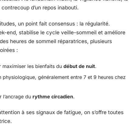
 contrecoup d’un repos inabouti.
bitudes, un point fait consensus : la régularité.
k-end, stabilise le cycle veille-sommeil et améliore
t des heures de sommeil réparatrices, plusieurs
oirées :
r maximiser les bienfaits du
début de nuit
.
 physiologique, généralement entre 7 et 9 heures chez
r l’ancrage du
rythme circadien
.
tention à ses signaux de fatigue, on s’offre toutes
rice.