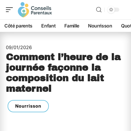
Côté parents
Enfant
Famille
Nourrisson
Quot
09/01/2026
Comment l’heure de la
journée façonne la
composition du lait
maternel
Nourrisson