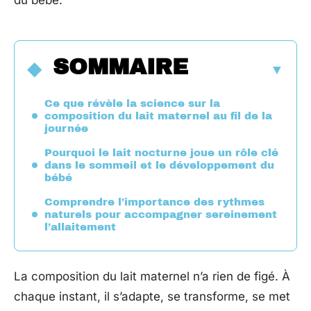
du bébé.
SOMMAIRE
Ce que révèle la science sur la
composition du lait maternel au fil de la
journée
Pourquoi le lait nocturne joue un rôle clé
dans le sommeil et le développement du
bébé
Comprendre l’importance des rythmes
naturels pour accompagner sereinement
l’allaitement
La composition du lait maternel n’a rien de figé. À
chaque instant, il s’adapte, se transforme, se met