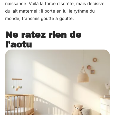
naissance. Voilà la force discrète, mais décisive,
du lait maternel : il porte en lui le rythme du
monde, transmis goutte à goutte.
Ne ratez rien de
l'actu