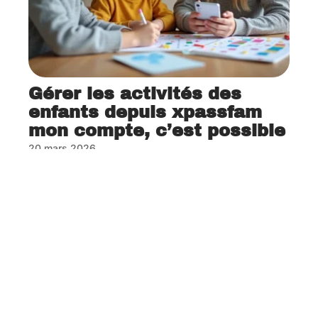
Gérer les activités des
enfants depuis xpassfam
mon compte, c’est possible
20 mars 2026
Contact
Mentions Légales
Sitemap