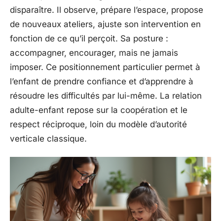
disparaître. Il observe, prépare l’espace, propose
de nouveaux ateliers, ajuste son intervention en
fonction de ce qu’il perçoit. Sa posture :
accompagner, encourager, mais ne jamais
imposer. Ce positionnement particulier permet à
l’enfant de prendre confiance et d’apprendre à
résoudre les difficultés par lui-même. La relation
adulte-enfant repose sur la coopération et le
respect réciproque, loin du modèle d’autorité
verticale classique.