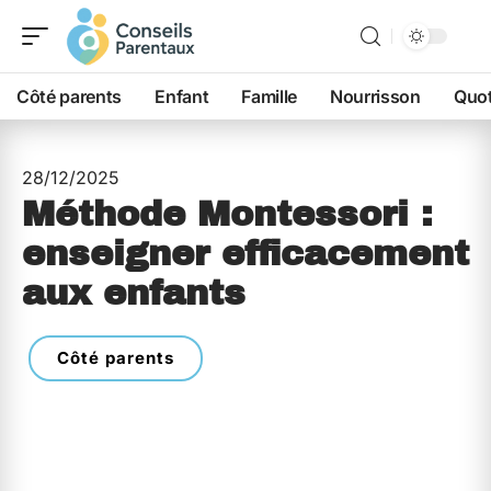
Côté parents
Enfant
Famille
Nourrisson
Quot
28/12/2025
Méthode Montessori :
enseigner efficacement
aux enfants
Côté parents