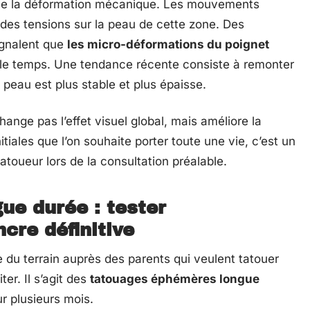
ne la déformation mécanique. Les mouvements
 des tensions sur la peau de cette zone. Des
signalent que
les micro-déformations du poignet
le temps. Une tendance récente consiste à remonter
 peau est plus stable et plus épaisse.
nge pas l’effet visuel global, mais améliore la
tiales que l’on souhaite porter toute une vie, c’est un
tatoueur lors de la consultation préalable.
e durée : tester
cre définitive
 du terrain auprès des parents qui veulent tatouer
ter. Il s’agit des
tatouages éphémères longue
r plusieurs mois.