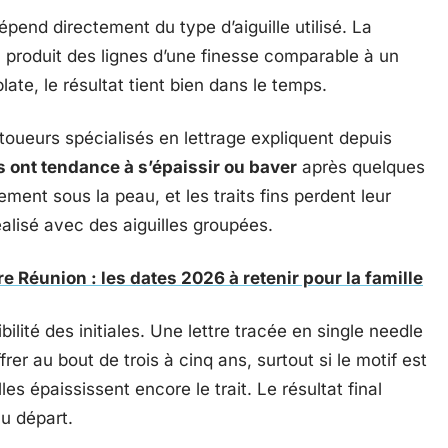
dépend directement du type d’aiguille utilisé. La
) produit des lignes d’une finesse comparable à un
late, le résultat tient bien dans le temps.
tatoueurs spécialisés en lettrage expliquent depuis
es ont tendance à s’épaissir ou baver
après quelques
ment sous la peau, et les traits fins perdent leur
éalisé avec des aiguilles groupées.
e Réunion : les dates 2026 à retenir pour la famille
ilité des initiales. Une lettre tracée en single needle
frer au bout de trois à cinq ans, surtout si le motif est
es épaississent encore le trait. Le résultat final
au départ.