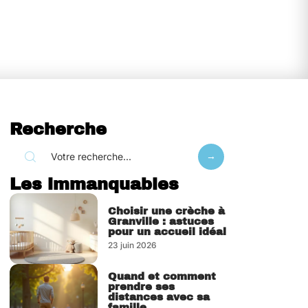
Recherche
Les immanquables
Choisir une crèche à
Granville : astuces
pour un accueil idéal
23 juin 2026
Quand et comment
prendre ses
distances avec sa
famille