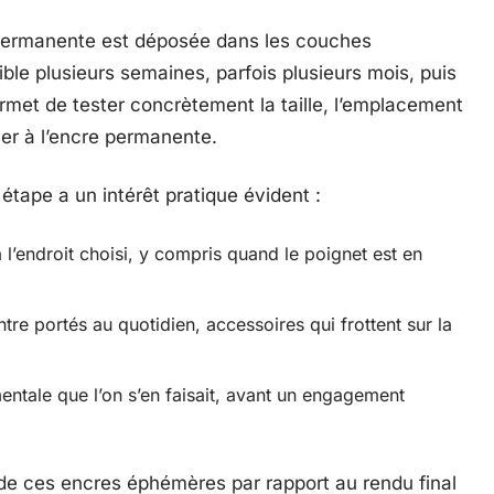
-permanente est déposée dans les couches
sible plusieurs semaines, parfois plusieurs mois, puis
rmet de tester concrètement la taille, l’emplacement
ser à l’encre permanente.
 étape a un intérêt pratique évident :
e à l’endroit choisi, y compris quand le poignet est en
re portés au quotidien, accessoires qui frottent sur la
entale que l’on s’en faisait, avant un engagement
té de ces encres éphémères par rapport au rendu final