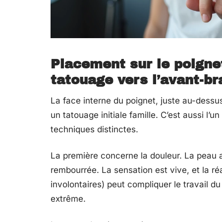
Placement sur le poigne
tatouage vers l’avant-br
La face interne du poignet, juste au-dessu
un tatouage initiale famille. C’est aussi l’
techniques distinctes.
La première concerne la douleur. La peau a
rembourrée. La sensation est vive, et la r
involontaires) peut compliquer le travail du
extrême.