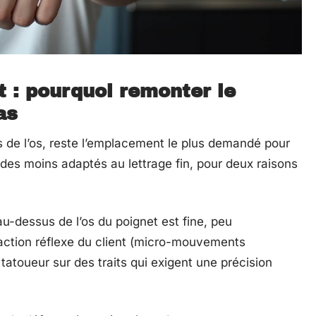
t : pourquoi remonter le
as
s de l’os, reste l’emplacement le plus demandé pour
un des moins adaptés au lettrage fin, pour deux raisons
u-dessus de l’os du poignet est fine, peu
éaction réflexe du client (micro-mouvements
 tatoueur sur des traits qui exigent une précision