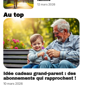
12 mars 2026
Au top
Idée cadeau grand-parent : des
abonnements qui rapprochent !
10 mars 2026