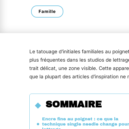
Famille
Le tatouage d’initiales familiales au poigne
plus fréquentes dans les studios de lettrag
trait délicat, une zone visible. Cette appa
que la plupart des articles d’inspiration n
SOMMAIRE
Encre fine au poignet : ce que la
technique single needle change pou