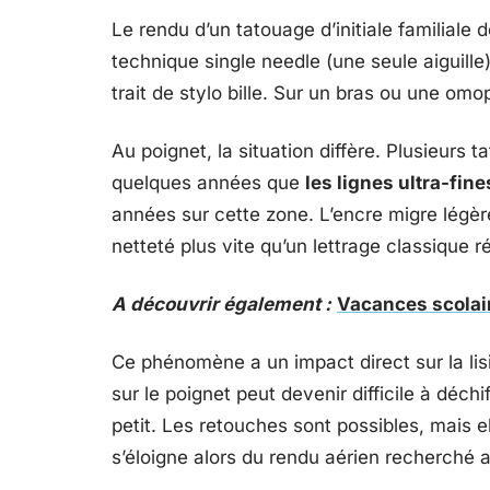
Le rendu d’un tatouage d’initiale familiale 
technique single needle (une seule aiguille
trait de stylo bille. Sur un bras ou une omop
Au poignet, la situation diffère. Plusieurs 
quelques années que
les lignes ultra-fin
années sur cette zone. L’encre migre légère
netteté plus vite qu’un lettrage classique r
A découvrir également :
Vacances scolair
Ce phénomène a un impact direct sur la lisib
sur le poignet peut devenir difficile à déchif
petit. Les retouches sont possibles, mais ell
s’éloigne alors du rendu aérien recherché 