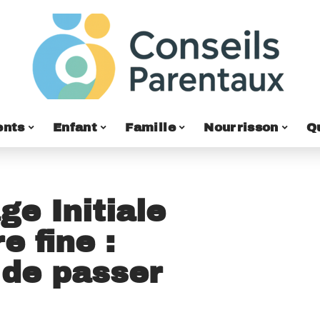
ents
Enfant
Famille
Nourrisson
Q
ge Initiale
e fine :
 de passer