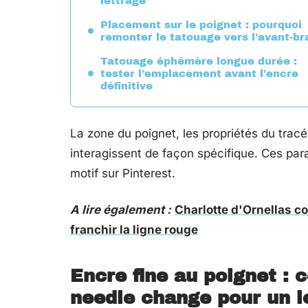
lettrage
Placement sur le poignet : pourquoi
remonter le tatouage vers l’avant-br
Tatouage éphémère longue durée :
tester l’emplacement avant l’encre
définitive
La zone du poignet, les propriétés du tracé
interagissent de façon spécifique. Ces par
motif sur Pinterest.
A lire également :
Charlotte d'Ornellas co
franchir la ligne rouge
Encre fine au poignet : 
needle change pour un l