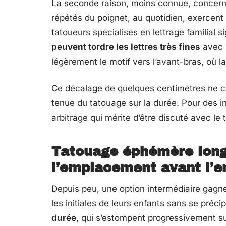
La seconde raison, moins connue, concer
répétés du poignet, au quotidien, exercent
tatoueurs spécialisés en lettrage familial 
peuvent tordre les lettres très fines
avec 
légèrement le motif vers l’avant-bras, où la
Ce décalage de quelques centimètres ne cha
tenue du tatouage sur la durée. Pour des ini
arbitrage qui mérite d’être discuté avec le 
Tatouage éphémère longu
l’emplacement avant l’en
Depuis peu, une option intermédiaire gagne
les initiales de leurs enfants sans se précipi
durée
, qui s’estompent progressivement su