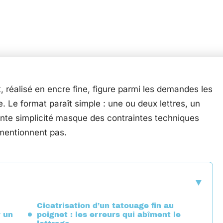
t, réalisé en encre fine, figure parmi les demandes les
e. Le format paraît simple : une ou deux lettres, un
rente simplicité masque des contraintes techniques
e mentionnent pas.
Cicatrisation d’un tatouage fin au
r un
poignet : les erreurs qui abîment le