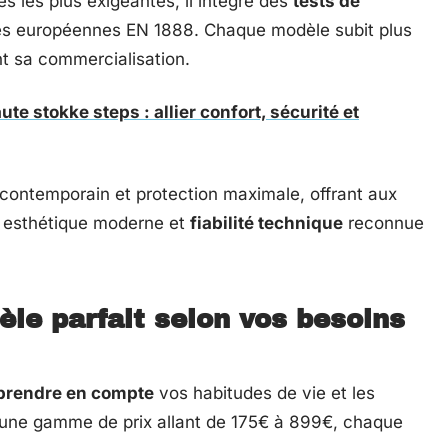
s les plus exigeantes, il intègre des
tests de
s européennes EN 1888. Chaque modèle subit plus
t sa commercialisation.
te stokke steps : allier confort, sécurité et
 contemporain et protection maximale, offrant aux
nt esthétique moderne et
fiabilité technique
reconnue
le parfait selon vos besoins
prendre en compte
vos habitudes de vie et les
 une gamme de prix allant de 175€ à 899€, chaque