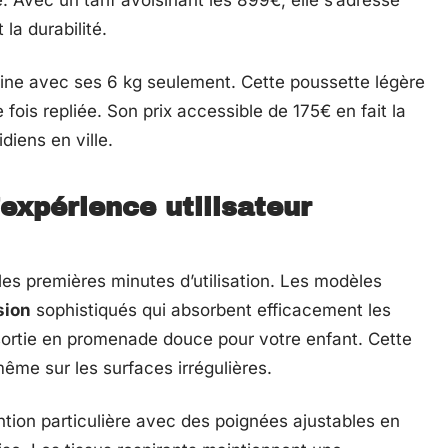
 Avec un tarif avoisinant les 899€, elle s’adresse
 la durabilité.
aine avec ses 6 kg seulement. Cette poussette légère
 fois repliée. Son prix accessible de 175€ en fait la
diens en ville.
’expérience utilisateur
les premières minutes d’utilisation. Les modèles
sion
sophistiqués qui absorbent efficacement les
sortie en promenade douce pour votre enfant. Cette
ême sur les surfaces irrégulières.
ntion particulière avec des poignées ajustables en