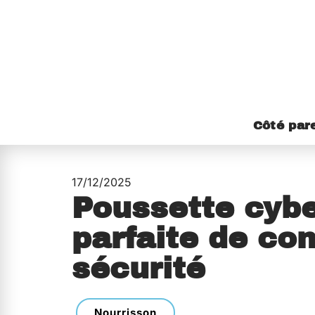
Côté par
17/12/2025
Poussette cybex
parfaite de con
sécurité
Nourrisson