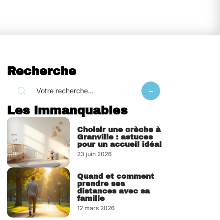
Recherche
Les immanquables
Choisir une crèche à
Granville : astuces
pour un accueil idéal
23 juin 2026
Quand et comment
prendre ses
distances avec sa
famille
12 mars 2026