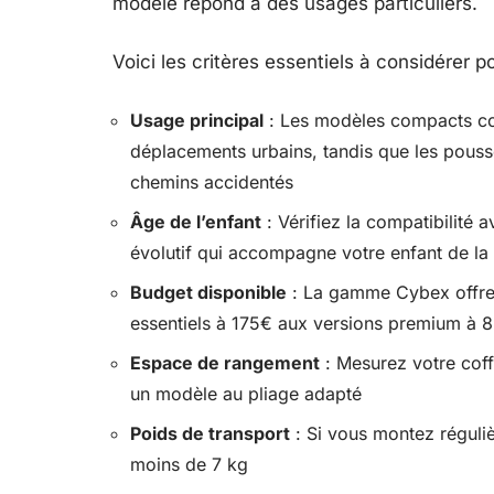
modèle répond à des usages particuliers.
Voici les critères essentiels à considérer po
Usage principal
: Les modèles compacts co
déplacements urbains, tandis que les pousset
chemins accidentés
Âge de l’enfant
: Vérifiez la compatibilité
évolutif qui accompagne votre enfant de la
Budget disponible
: La gamme Cybex offre 
essentiels à 175€ aux versions premium à 
Espace de rangement
: Mesurez votre coff
un modèle au pliage adapté
Poids de transport
: Si vous montez réguliè
moins de 7 kg