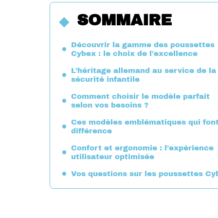
SOMMAIRE
Découvrir la gamme des poussettes
Cybex : le choix de l’excellence
L’héritage allemand au service de la
sécurité infantile
Comment choisir le modèle parfait
selon vos besoins ?
Ces modèles emblématiques qui font
différence
Confort et ergonomie : l’expérience
utilisateur optimisée
Vos questions sur les poussettes Cy