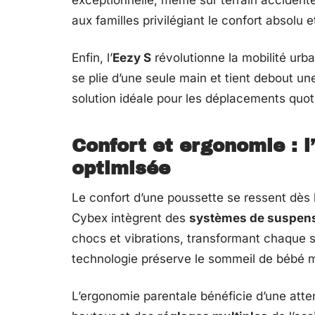
exceptionnelle, même sur terrain accidenté.
aux familles privilégiant le confort absolu et
Enfin, l’
Eezy S
révolutionne la mobilité urb
se plie d’une seule main et tient debout une
solution idéale pour les déplacements quoti
Confort et ergonomie : l
optimisée
Le confort d’une poussette se ressent dès 
Cybex intègrent des
systèmes de suspen
chocs et vibrations, transformant chaque 
technologie préserve le sommeil de bébé m
L’ergonomie parentale bénéficie d’une atte