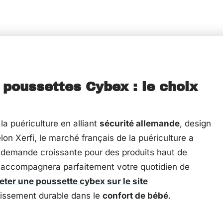
poussettes Cybex : le choix
a puériculture en alliant
sécurité allemande
, design
on Xerfi, le marché français de la puériculture a
 demande croissante pour des produits haut de
 accompagnera parfaitement votre quotidien de
eter une poussette cybex sur le site
tissement durable dans le
confort de bébé
.