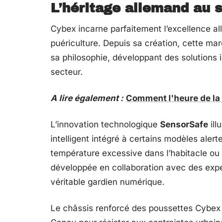
L’héritage allemand au s
Cybex incarne parfaitement l’excellence al
puériculture. Depuis sa création, cette mar
sa philosophie, développant des solutions 
secteur.
A lire également :
Comment l'heure de la 
L’innovation technologique
SensorSafe
ill
intelligent intégré à certains modèles aler
température excessive dans l’habitacle ou s
développée en collaboration avec des exper
véritable gardien numérique.
Le châssis renforcé des poussettes Cybex