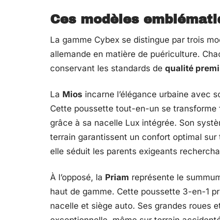
Ces modèles emblématiqu
La gamme Cybex se distingue par trois modè
allemande en matière de puériculture. Cha
conservant les standards de
qualité prem
La
Mios
incarne l’élégance urbaine avec s
Cette poussette tout-en-un se transforme 
grâce à sa nacelle Lux intégrée. Son systè
terrain garantissent un confort optimal su
elle séduit les parents exigeants recherchan
À l’opposé, la
Priam
représente le summum 
haut de gamme. Cette poussette 3-en-1 p
nacelle et siège auto. Ses grandes roues et