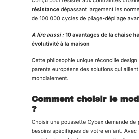
Conçu pour résister aux contraintes urbaine
résistance
dépassant largement les norme
de 100 000 cycles de pliage-dépliage avan
A lire aussi :
10 avantages de la chaise hau
évolutivité à la maison
Cette philosophie unique réconcilie design
parents européens des solutions qui allie
mondialement.
Comment choisir le modè
?
Choisir une poussette Cybex demande de
besoins spécifiques de votre enfant. Avec