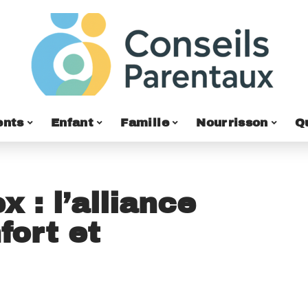
ents
Enfant
Famille
Nourrisson
Q
 : l’alliance
fort et