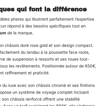
es qui font la différence
les phares qui illustrent parfaitement l’expertise
cun répond à des besoins spécifiques tout en
ium
de la marque.
on châssis doré rose gold et son design compact.
facilement du landau à la poussette face route,
me de suspension à ressorts et ses roues tout-
r tous les revêtements. Positionnée autour de 650€,
t raffinement et praticité.
du luxe avec son châssis chromé et ses finitions
ropose un système de voyage complet incluant
 son châssis renforcé offrent une stabilité