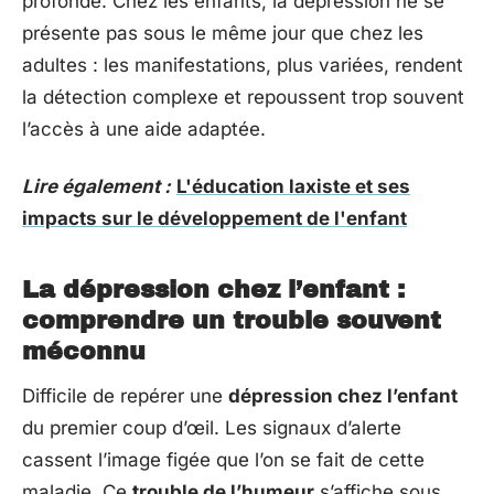
profonde. Chez les enfants, la dépression ne se
présente pas sous le même jour que chez les
adultes : les manifestations, plus variées, rendent
la détection complexe et repoussent trop souvent
l’accès à une aide adaptée.
Lire également :
L'éducation laxiste et ses
impacts sur le développement de l'enfant
La dépression chez l’enfant :
comprendre un trouble souvent
méconnu
Difficile de repérer une
dépression chez l’enfant
du premier coup d’œil. Les signaux d’alerte
cassent l’image figée que l’on se fait de cette
maladie. Ce
trouble de l’humeur
s’affiche sous