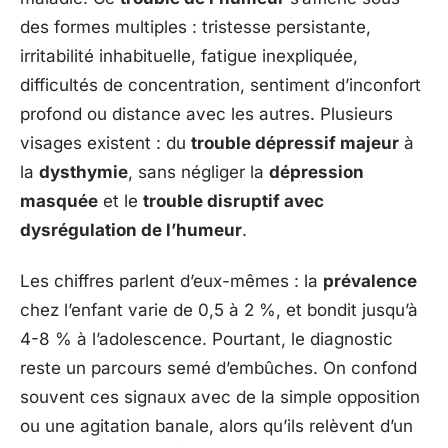
des formes multiples : tristesse persistante,
irritabilité inhabituelle, fatigue inexpliquée,
difficultés de concentration, sentiment d’inconfort
profond ou distance avec les autres. Plusieurs
visages existent : du
trouble dépressif majeur
à
la
dysthymie
, sans négliger la
dépression
masquée
et le
trouble disruptif avec
dysrégulation de l’humeur
.
Les chiffres parlent d’eux-mêmes : la
prévalence
chez l’enfant varie de 0,5 à 2 %, et bondit jusqu’à
4-8 % à l’adolescence. Pourtant, le diagnostic
reste un parcours semé d’embûches. On confond
souvent ces signaux avec de la simple opposition
ou une agitation banale, alors qu’ils relèvent d’un