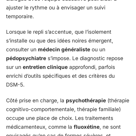
ajuster le rythme ou à envisager un suivi
temporaire.
Lorsque le repli s’accentue, que l’isolement
s’installe ou que des idées noires émergent,
consulter un
médecin généraliste
ou un
pédopsychiatre
s’impose. Le diagnostic repose
sur un
entretien clinique
approfondi, parfois
enrichi d’outils spécifiques et des critères du
DSM-5.
Côté prise en charge, la
psychothérapie
(thérapie
cognitivo-comportementale, thérapie familiale)
occupe une place de choix. Les traitements
médicamenteux, comme la
fluoxétine
, ne sont
envisagés qu’en cas de formes sévères, et