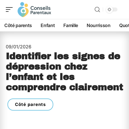
Côté parents
Enfant
Famille
Nourrisson
Quot
09/01/2026
Identifier les signes de
dépression chez
l’enfant et les
comprendre clairement
Côté parents