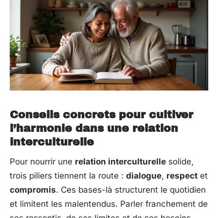
Conseils concrets pour cultiver
l’harmonie dans une relation
interculturelle
Pour nourrir une
relation interculturelle
solide,
trois piliers tiennent la route :
dialogue
,
respect
et
compromis
. Ces bases-là structurent le quotidien
et limitent les malentendus. Parler franchement de
ses ressentis, de ses limites et de ses besoins,