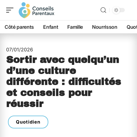
Côté parents
Enfant
Famille
Nourrisson
Quot
07/01/2026
Sortir avec quelqu’un
d’une culture
différente : difficultés
et conseils pour
réussir
Quotidien