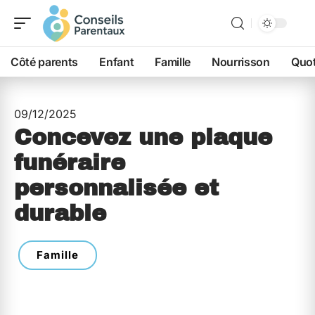
Côté parents
Enfant
Famille
Nourrisson
Quot
09/12/2025
Concevez une plaque
funéraire
personnalisée et
durable
Famille