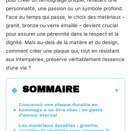
pour créer un témoignage unique, reflétant une
personnalité, une passion ou un symbole profond.
Face au temps qui passe, le choix des matériaux –
granit, bronze ou verre émaillé – devient crucial
pour assurer une pérennité dans le respect et la
dignité. Mais au-delà de la matière et du design,
comment créer une plaque qui, tout en résistant
aux intempéries, préserve véritablement l’essence
d’une vie ?
SOMMAIRE
Concevoir une plaque durable en
hommage à un être cher : un geste
d’amour éternel
Les matériaux durables : granite,
acrylate et plexiglas pour traverser le